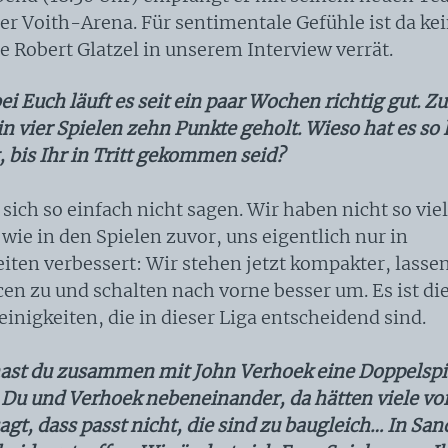
der Voith-Arena. Für sentimentale Gefühle ist da kei
e Robert Glatzel in unserem Interview verrät.
ei Euch läuft es seit ein paar Wochen richtig gut. Zu
in vier Spielen zehn Punkte geholt. Wieso hat es so
, bis Ihr in Tritt gekommen seid?
 sich so einfach nicht sagen. Wir haben nicht so vie
wie in den Spielen zuvor, uns eigentlich nur in
eiten verbessert: Wir stehen jetzt kompakter, lasse
en zu und schalten nach vorne besser um. Es ist 
einigkeiten, die in dieser Liga entscheidend sind.
hast du zusammen mit John Verhoek eine Doppelspi
. Du und Verhoek nebeneinander, da hätten viele v
agt, dass passt nicht, die sind zu baugleich… In Sa