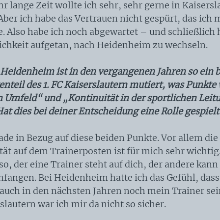
r lange Zeit wollte ich sehr, sehr gerne in Kaisers
Aber ich habe das Vertrauen nicht gespürt, das ich 
. Also habe ich noch abgewartet – und schließlich 
ichkeit aufgetan, nach Heidenheim zu wechseln.
C Heidenheim ist in den vergangenen Jahren so ein 
nteil des 1. FC Kaiserslautern mutiert, was Punkte
 Umfeld“ und „Kontinuität in der sportlichen Leit
at dies bei deiner Entscheidung eine Rolle gespielt
ade in Bezug auf diese beiden Punkte. Vor allem die
ät auf dem Trainerposten ist für mich sehr wichtig.
o, der eine Trainer steht auf dich, der andere kann
anfangen. Bei Heidenheim hatte ich das Gefühl, das
auch in den nächsten Jahren noch mein Trainer sei
slautern war ich mir da nicht so sicher.