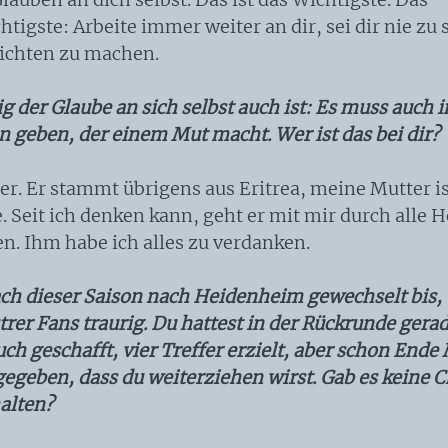
tigste: Arbeite immer weiter an dir, sei dir nie zu 
ichten zu machen.
ig der Glaube an sich selbst auch ist: Es muss auch
 geben, der einem Mut macht. Wer ist das bei dir?
er. Er stammt übrigens aus Eritrea, meine Mutter i
. Seit ich denken kann, geht er mit mir durch alle 
en. Ihm habe ich alles zu verdanken.
ach dieser Saison nach Heidenheim gewechselt bis,
trer Fans traurig. Du hattest in der Rückrunde gera
ch geschafft, vier Treffer erzielt, aber schon Ende
egeben, dass du weiterziehen wirst. Gab es keine 
halten?