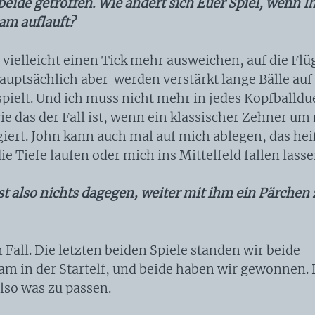
beide getroffen. Wie ändert sich Euer Spiel, wenn I
m auflauft?
 vielleicht einen Tick mehr ausweichen, auf die Flü
auptsächlich aber werden verstärkt lange Bälle auf
spielt. Und ich muss nicht mehr in jedes Kopfballdu
ie das der Fall ist, wenn ein klassischer Zehner um
iert. John kann auch mal auf mich ablegen, das heiß
ie Tiefe laufen oder mich ins Mittelfeld fallen lasse
st also nichts dagegen, weiter mit ihm ein Pärchen 
 Fall. Die letzten beiden Spiele standen wir beide
m in der Startelf, und beide haben wir gewonnen.
lso was zu passen.