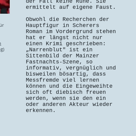
der Fall keine Ruhe. Sie
ermittelt auf eigene Faust.
Obwohl die Recherchen der
ür
Hauptfigur in Scherers
Roman im Vordergrund stehen
hat er längst nicht nur
h
einen Krimi geschrieben:
g)
„Narrenblut" ist ein
Sittenbild der Mainzer
Fastnachts-Szene, so
informativ, vergnüglich und
bisweilen bösartig, dass
Messfremde viel lernen
können und die Eingeweihte
sich oft diebisch freuen
werden, wenn sie den ein
oder anderen Akteur wieder
erkennen.