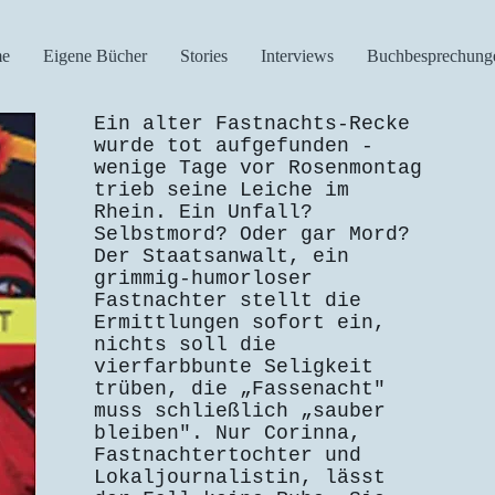
e
Eigene Bücher
Stories
Interviews
Buchbesprechung
Ein alter Fastnachts-Recke
wurde tot aufgefunden -
wenige Tage vor Rosenmontag
trieb seine Leiche im
Rhein. Ein Unfall?
Selbstmord? Oder gar Mord?
Der Staatsanwalt, ein
grimmig-humorloser
Fastnachter stellt die
Ermittlungen sofort ein,
nichts soll die
vierfarbbunte Seligkeit
trüben, die „Fassenacht"
muss schließlich „sauber
bleiben". Nur Corinna,
Fastnachtertochter und
Lokaljournalistin, lässt