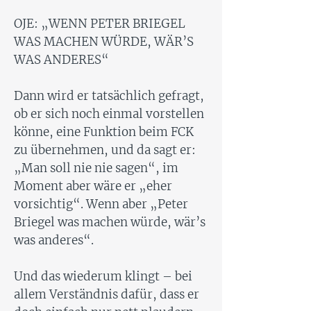
OJE: „WENN PETER BRIEGEL
WAS MACHEN WÜRDE, WÄR’S
WAS ANDERES“
Dann wird er tatsächlich gefragt,
ob er sich noch einmal vorstellen
könne, eine Funktion beim FCK
zu übernehmen, und da sagt er:
„Man soll nie nie sagen“, im
Moment aber wäre er „eher
vorsichtig“. Wenn aber „Peter
Briegel was machen würde, wär’s
was anderes“.
Und das wiederum klingt – bei
allem Verständnis dafür, dass er