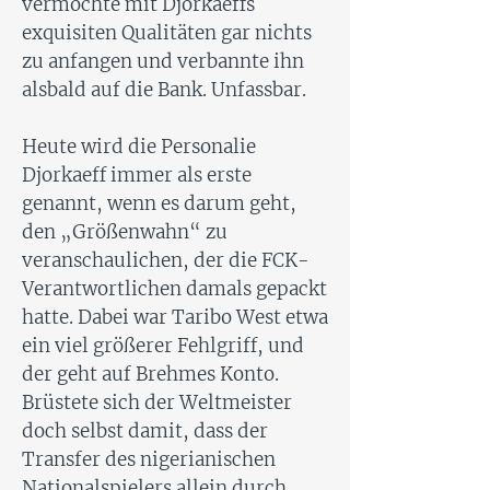
vermochte mit Djorkaeffs
exquisiten Qualitäten gar nichts
zu anfangen und verbannte ihn
alsbald auf die Bank. Unfassbar.
Heute wird die Personalie
Djorkaeff immer als erste
genannt, wenn es darum geht,
den „Größenwahn“ zu
veranschaulichen, der die FCK-
Verantwortlichen damals gepackt
hatte. Dabei war Taribo West etwa
ein viel größerer Fehlgriff, und
der geht auf Brehmes Konto.
Brüstete sich der Weltmeister
doch selbst damit, dass der
Transfer des nigerianischen
Nationalspielers allein durch