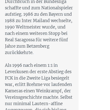
Durchbruch in der Bundesliga
schaffte und zum Nationalspieler
aufstieg. 1986 zu den Bayern und
1988 zu Inter Mailand wechselte,
1990 Weltmeister wurde, und
nach einem weiteren Stopp bei
Real Saragossa für weitere fünf
Jahre zum Betzenberg
zurückkehrte.
Als 1996 nach einem 1:1 in
Leverkusen der erste Abstieg des
FCK in die Zweite Liga besiegelt
war, erlitt Brehme vor laufenden
Kameras einen Weinkrampf, der
Vereinsgeschichte machte. Selbst
nur minimal Lautern-affine