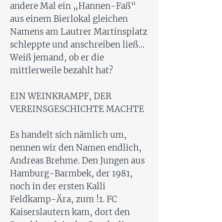
andere Mal ein „Hannen-Faß“
aus einem Bierlokal gleichen
Namens am Lautrer Martinsplatz
schleppte und anschreiben ließ…
Weiß jemand, ob er die
mittlerweile bezahlt hat?
EIN WEINKRAMPF, DER
VEREINSGESCHICHTE MACHTE
Es handelt sich nämlich um,
nennen wir den Namen endlich,
Andreas Brehme. Den Jungen aus
Hamburg-Barmbek, der 1981,
noch in der ersten Kalli
Feldkamp-Ära, zum !1. FC
Kaiserslautern kam, dort den