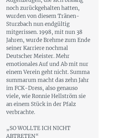
Augenzeugen, die sich bislang
noch zurückgehalten hatten,
wurden von diesem Tränen-
Sturzbach nun endgültig
mitgerissen. 1998, mit nun 38
Jahren, wurde Brehme zum Ende
seiner Karriere nochmal
Deutscher Meister. Mehr
emotionales Auf und Ab mit nur
einem Verein geht nicht. Summa
summarum macht das zehn Jahr
im FCK-Dress, also genauso
viele, wie Ronnie Hellström sie
an einem Stück in der Pfalz
verbrachte.
„SO WOLLTE ICH NICHT
ABTRETEN“