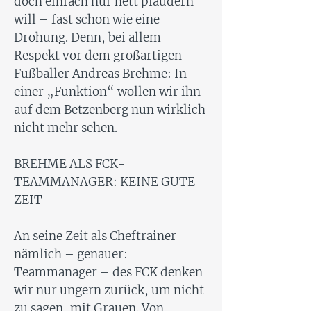
doch einfach nur nett plaudern
will – fast schon wie eine
Drohung. Denn, bei allem
Respekt vor dem großartigen
Fußballer Andreas Brehme: In
einer „Funktion“ wollen wir ihn
auf dem Betzenberg nun wirklich
nicht mehr sehen.
BREHME ALS FCK-
TEAMMANAGER: KEINE GUTE
ZEIT
An seine Zeit als Cheftrainer
nämlich – genauer:
Teammanager – des FCK denken
wir nur ungern zurück, um nicht
zu sagen, mit Grauen. Von