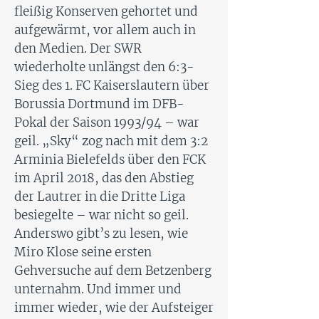
fleißig Konserven gehortet und
aufgewärmt, vor allem auch in
den Medien. Der SWR
wiederholte unlängst den 6:3-
Sieg des 1. FC Kaiserslautern über
Borussia Dortmund im DFB-
Pokal der Saison 1993/94 – war
geil. „Sky“ zog nach mit dem 3:2
Arminia Bielefelds über den FCK
im April 2018, das den Abstieg
der Lautrer in die Dritte Liga
besiegelte – war nicht so geil.
Anderswo gibt’s zu lesen, wie
Miro Klose seine ersten
Gehversuche auf dem Betzenberg
unternahm. Und immer und
immer wieder, wie der Aufsteiger