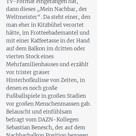
TV-Format eingefangen hat,
dann dieses „Mein Nachbar, der
Weltmeister“. Da steht einer, den
man eher in Kitzbühel verortet
hätte, im Frotteebademantel und
mit einer Kaffeetasse in der Hand
auf dem Balkon im dritten oder
vierten Stock eines
Mehrfamilienhauses und erzählt
vor trister grauer
Hinterhofkulisse von Zeiten, in
denen es noch große
Fußballspiele in großen Stadien
vor großen Menschenmassen gab.
Belauscht und einfühlsam
befragt vom DAZN-Kollegen
Sebastian Benesch, der auf dem
Nachbarbalkon Position bezogen