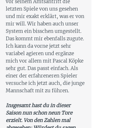
vor seinem Amtsantritt die
letzten Spiele von uns gesehen
und mir exakt erklärt, was er von
mir will. Wir haben auch unser
System ein bisschen umgestellt.
Das kommt mir ebenfalls zugute.
Ich kann da vorne jetzt sehr
variabel agieren und ergänze
mich vor allem mit Pascal Köpke
sehr gut. Das passt einfach. Als
einer der erfahreneren Spieler
versuche ich jetzt auch, die junge
Mannschaft mit zu führen.
Insgesamt hast du in dieser
Saison nun schon neun Tore
erzielt. Von den Zahlen mal
abgesehen: Würdest du sagen,