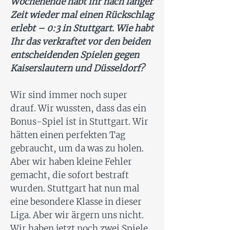
Wochenende habt ihr nach langer
Zeit wieder mal einen Rückschlag
erlebt – 0:3 in Stuttgart. Wie habt
Ihr das verkraftet vor den beiden
entscheidenden Spielen gegen
Kaiserslautern und Düsseldorf?
Wir sind immer noch super
drauf. Wir wussten, dass das ein
Bonus-Spiel ist in Stuttgart. Wir
hätten einen perfekten Tag
gebraucht, um da was zu holen.
Aber wir haben kleine Fehler
gemacht, die sofort bestraft
wurden. Stuttgart hat nun mal
eine besondere Klasse in dieser
Liga. Aber wir ärgern uns nicht.
Wir haben jetzt noch zwei Spiele