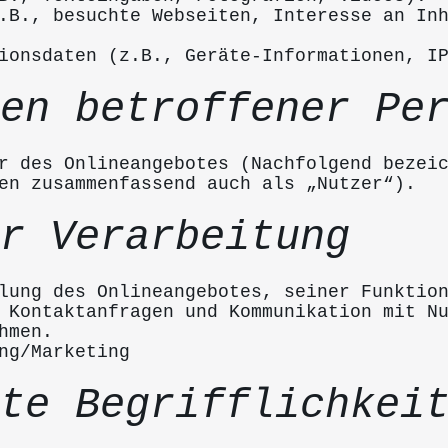
.B., besuchte Webseiten, Interesse an In
ionsdaten (z.B., Geräte-Informationen, I
en betroffener Pe
r des Onlineangebotes (Nachfolgend bezei
en zusammenfassend auch als „Nutzer“).
r Verarbeitung
lung des Onlineangebotes, seiner Funktio
 Kontaktanfragen und Kommunikation mit N
hmen.
ng/Marketing
te Begrifflichkei