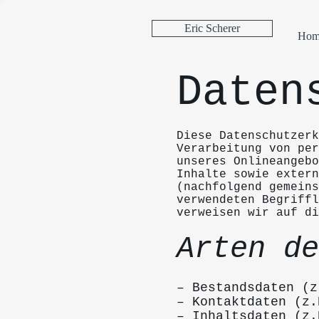
Eric Scherer
Hom
Daten
Diese Datenschutzerk
Verarbeitung von pe
unseres Onlineangeb
Inhalte sowie extern
(nachfolgend gemeins
verwendeten Begriffl
verweisen wir auf di
Arten de
– Bestandsdaten (z
– Kontaktdaten (z.
– Inhaltsdaten (z.