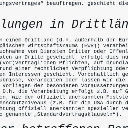
ungsvertrages“ beauftragen, geschieht di
lungen in Drittlä
n einem Drittland (d.h. außerhalb der Eu
päischen Wirtschaftsraums (EWR)) verarbe
uchnahme von Diensten Dritter oder Offen
aten an Dritte geschieht, erfolgt dies n
(vor)vertraglichen Pflichten, auf Grundl
rund einer rechtlichen Verpflichtung ode
en Interessen geschieht. Vorbehaltlich g
ubnisse, verarbeiten oder lassen wir die
 Vorliegen der besonderen Voraussetzunge
 D.h. die Verarbeitung erfolgt z.B. auf 
en, wie der offiziell anerkannten Festst
enschutzniveaus (z.B. für die USA durch 
htung offiziell anerkannter spezieller v
o genannte „Standardvertragsklauseln“).