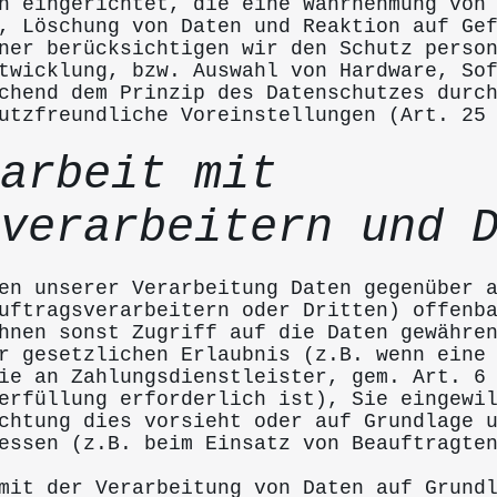
n eingerichtet, die eine Wahrnehmung von
, Löschung von Daten und Reaktion auf Ge
ner berücksichtigen wir den Schutz perso
twicklung, bzw. Auswahl von Hardware, So
chend dem Prinzip des Datenschutzes durc
utzfreundliche Voreinstellungen (Art. 25
arbeit mit
verarbeitern und 
en unserer Verarbeitung Daten gegenüber 
uftragsverarbeitern oder Dritten) offenb
hnen sonst Zugriff auf die Daten gewähre
r gesetzlichen Erlaubnis (z.B. wenn eine
ie an Zahlungsdienstleister, gem. Art. 6
erfüllung erforderlich ist), Sie eingewi
chtung dies vorsieht oder auf Grundlage 
essen (z.B. beim Einsatz von Beauftragte
mit der Verarbeitung von Daten auf Grund