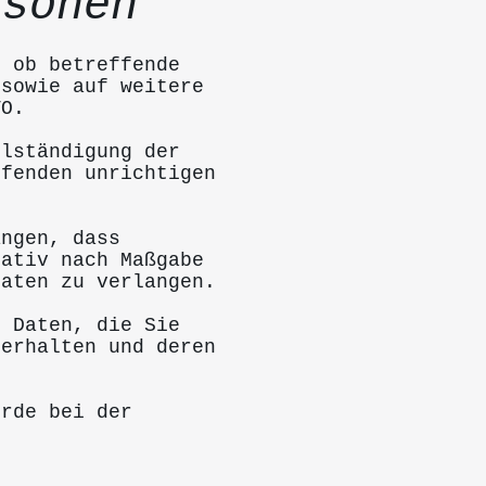
rsonen
, ob betreffende
 sowie auf weitere
VO.
llständigung der
ffenden unrichtigen
angen, dass
nativ nach Maßgabe
Daten zu verlangen.
n Daten, die Sie
 erhalten und deren
erde bei der