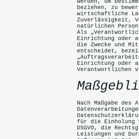
werden, um bestimm
beziehen, zu bewer
wirtschaftliche La
Zuverlässigkeit, V
natürlichen Person
Als „Verantwortlic
Einrichtung oder a
die Zwecke und Mit
entscheidet, bezei
„Auftragsverarbeit
Einrichtung oder a
Verantwortlichen v
Maßgebli
Nach Maßgabe des A
Datenverarbeitunge
Datenschutzerkläru
für die Einholung 
DSGVO, die Rechtsg
Leistungen und Dur