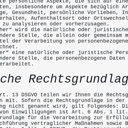
te persönliche Aspekte, die sich auf ein
ten, insbesondere um Aspekte bezüglich A
ge, Gesundheit, persönliche Vorlieben, I
erhalten, Aufenthaltsort oder Ortswechse
 zu analysieren oder vorherzusagen.
her“ wird die natürliche oder juristisch
ndere Stelle, die allein oder gemeinsam 
tel der Verarbeitung von personenbezogen
chnet.
er“ eine natürliche oder juristische Per
ndere Stelle, die personenbezogene Daten
erarbeitet.
che Rechtsgrundla
rt. 13 DSGVO teilen wir Ihnen die Rechts
n mit. Sofern die Rechtsgrundlage in der
ng nicht genannt wird, gilt Folgendes: D
von Einwilligungen ist Art. 6 Abs. 1 lit
rundlage für die Verarbeitung zur Erfüll
chführung vertraglicher Maßnahmen sowie 