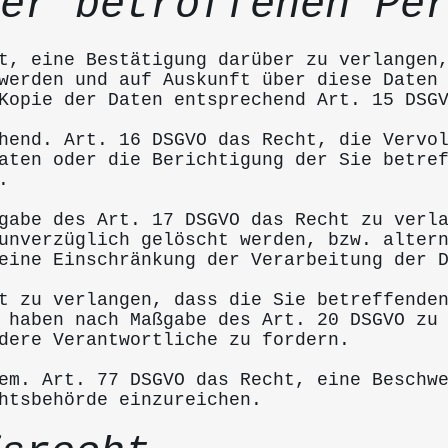
er betroffenen Pe
t, eine Bestätigung darüber zu verlangen
werden und auf Auskunft über diese Daten
Kopie der Daten entsprechend Art. 15 DSG
hend. Art. 16 DSGVO das Recht, die Vervo
aten oder die Berichtigung der Sie betre
.
gabe des Art. 17 DSGVO das Recht zu verl
unverzüglich gelöscht werden, bzw. alter
eine Einschränkung der Verarbeitung der 
t zu verlangen, dass die Sie betreffende
 haben nach Maßgabe des Art. 20 DSGVO zu
dere Verantwortliche zu fordern.
em. Art. 77 DSGVO das Recht, eine Beschw
htsbehörde einzureichen.