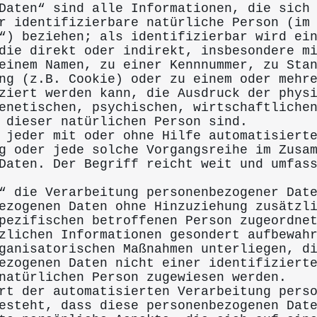
Daten“ sind alle Informationen, die sich
r identifizierbare natürliche Person (im
“) beziehen; als identifizierbar wird ei
die direkt oder indirekt, insbesondere m
einem Namen, zu einer Kennnummer, zu Sta
ng (z.B. Cookie) oder zu einem oder mehr
ziert werden kann, die Ausdruck der phys
enetischen, psychischen, wirtschaftliche
 dieser natürlichen Person sind.
 jeder mit oder ohne Hilfe automatisiert
g oder jede solche Vorgangsreihe im Zusa
Daten. Der Begriff reicht weit und umfas
“ die Verarbeitung personenbezogener Dat
ezogenen Daten ohne Hinzuziehung zusätzl
pezifischen betroffenen Person zugeordne
zlichen Informationen gesondert aufbewah
ganisatorischen Maßnahmen unterliegen, d
ezogenen Daten nicht einer identifiziert
natürlichen Person zugewiesen werden.
rt der automatisierten Verarbeitung pers
esteht, dass diese personenbezogenen Dat